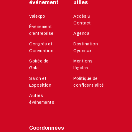
événement
utiles
Valexpo
Accès &
Contact
Événement
d'entreprise
Agenda
Congrès et
Destination
Convention
Oyonnax
Soirée de
Mentions
Gala
légales
Salon et
Politique de
Exposition
confidentialité
Autres
événements
Coordonnées