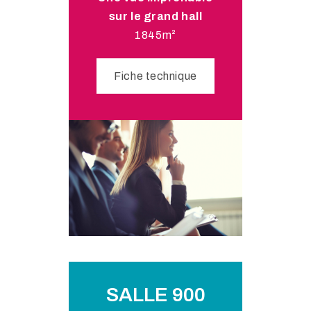
sur le grand hall
1845m²
Fiche technique
SALLE 900