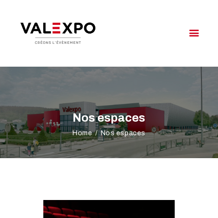
VALEXPO OYONNAX
Créons l'évènement
VOTRE ÉVÉNEMENT
NOTRE OFFRE
VALEXPO
Nos espaces
AGENDA
Home
Nos espaces
ACCÈS & CONTACT