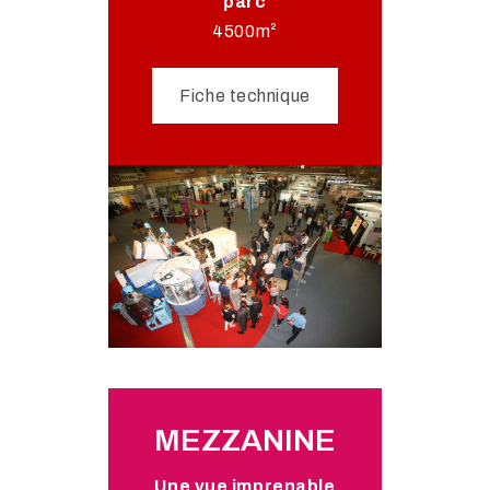
parc
4500m²
Fiche technique
MEZZANINE
Une vue imprenable