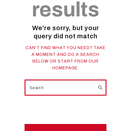
results
We're sorry, but your
query did not match
CAN'T FIND WHAT YOU NEED? TAKE
A MOMENT AND DO A SEARCH
BELOW OR START FROM
OUR
HOMEPAGE
.