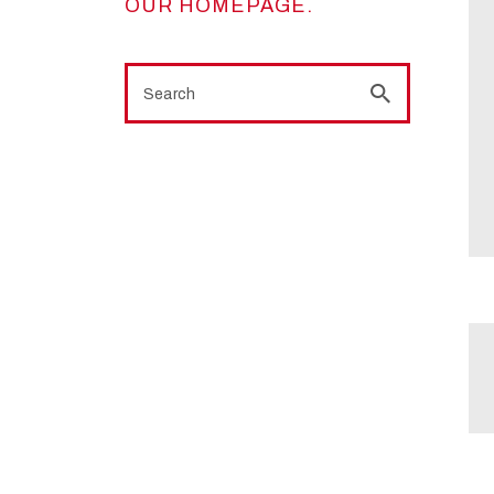
OUR HOMEPAGE
.