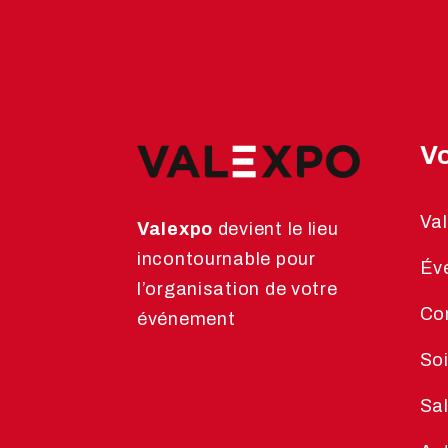
Vo
Va
Valexpo
devient le lieu
incontournable pour
Év
l’organisation de votre
Co
événement
Soi
Sal