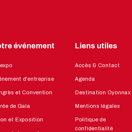
tre événement
Liens utiles
lexpo
Accès & Contact
énement d'entreprise
Agenda
ngrès et Convention
Destination Oyonnax
rée de Gala
Mentions légales
on et Exposition
Politique de
confidentialité