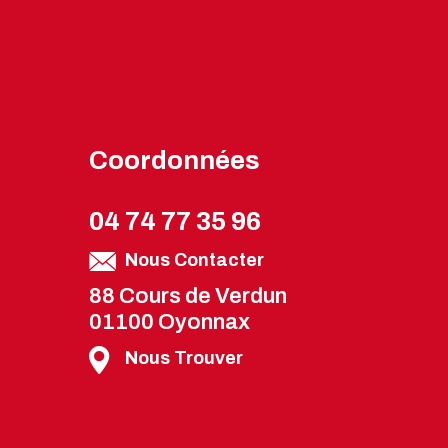
Coordonnées
04 74 77 35 96
Nous Contacter
88 Cours de Verdun
01100 Oyonnax
Nous Trouver