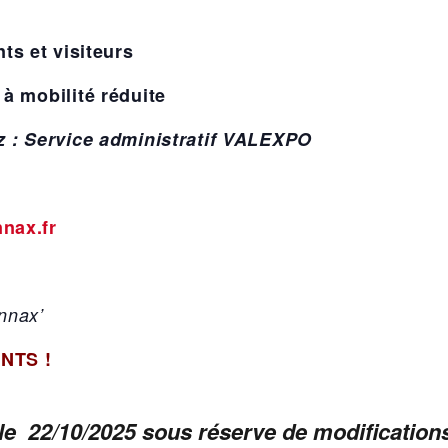
ts et visiteurs
à mobilité réduite
z : Service administratif VALEXPO
nax.fr
nnax’
NTS !
 le 22/10/2025 sous réserve de modifications