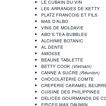
LE CUBAIN DU VIN
LES ARRANGES DE KETTY
PLATZ FRANCOIS ET FILS
MAS D’ALBO
VINS DE MOLDAVIE
ABO’S TEA BUBBLES
ALCHIMIE BOTANIC
AL DENTE
AMOSSE
BEAUNE TABLETTE
BETTY COOK
(Vietnam)
CANNE A SUCRE
(Réunion)
CHOCOLATERIE COMTE
CREPERIE CARAMEL BEURR
CUISINE DES PHILIPPINES
DELICES GOURMANDS DE C
EPICES MAX DAUMIN