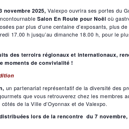
Valexpo ouvrira ses portes du G
23 novembre 2025
,
incontournable
où gastr
Salon En Route pour Noël
osées par plus d’une centaine d’exposants, plus de
redi 17.00 h jusqu’au dimanche 18.00 h, pour le plu
its des terroirs régionaux et internationaux, re
de moments de convivialité !
ition
un partenariat représentatif de la diversité des p
in,
gourmets que vous retrouverez chez les membres a
côtés de la Ville d’Oyonnax et de Valexpo.
 distribuées lors de la rencontre du 7 novembre,