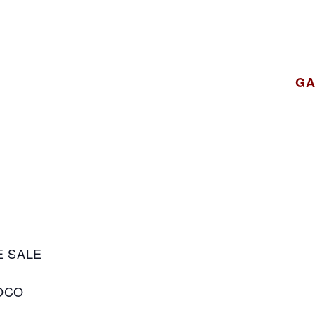
GA
E SALE
OCO