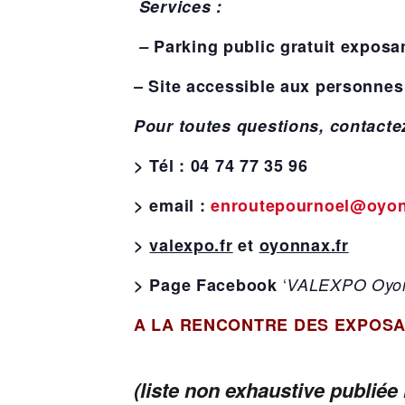
Services :
–
Parking public gratuit exposan
– Site accessible aux personnes 
Pour toutes questions, contacte
> Tél : 04 74 77 35 96
> email :
enroutepournoel@oyon
>
valexpo.fr
et
oyonnax.fr
‘
> Page Facebook
VALEXPO Oyo
A LA RENCONTRE DES EXPOSA
(liste non exhaustive publiée