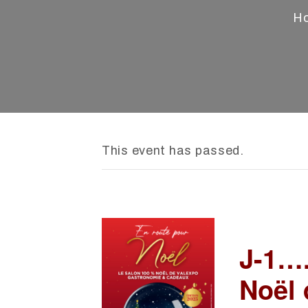
H
This event has passed.
J-1…
Noël 