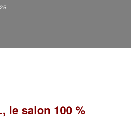
025
 le salon 100 %