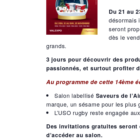
Du 21 au 
désormais 
seront prop
dès le vend
grands.
3 jours pour découvrir des produ
passionnés, et surtout profiter 
Au programme de cette 14ème éd
Salon labellisé
Saveurs de l’A
marque, un sésame pour les plus 
L’USO rugby reste engagée aux 
Des invitations gratuites seront
d’accéder au salon.