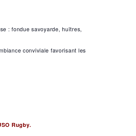
sse : fondue savoyarde, huîtres,
mbiance conviviale favorisant les
’USO Rugby.