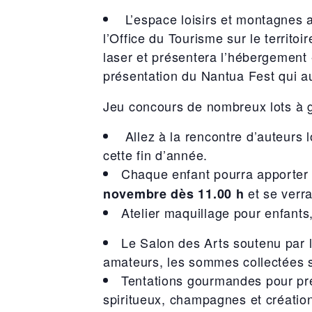
L’espace loisirs et montagnes 
l’Office du Tourisme sur le territoi
laser et présentera l’hébergement 
présentation du Nantua Fest qui a
Jeu concours de nombreux lots à ga
Allez à la rencontre d’auteurs 
cette fin d’année.
Chaque enfant pourra apporter 
et se verra
novembre dès 11.00 h
Atelier maquillage pour enfant
Le Salon des Arts soutenu par 
amateurs, les sommes collectées s
Tentations gourmandes pour prép
spiritueux, champagnes et création