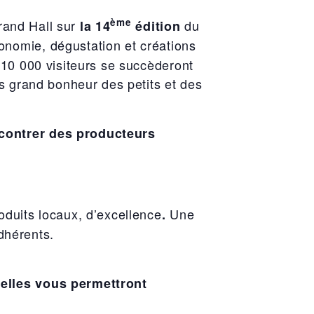
ème
rand Hall sur
du
la 14
édition
onomie, dégustation et créations
 10 000 visiteurs se succèderont
s grand bonheur des petits et des
ncontrer des producteurs
roduits locaux, d’excellence
Une
.
dhérents.
 elles vous permettront