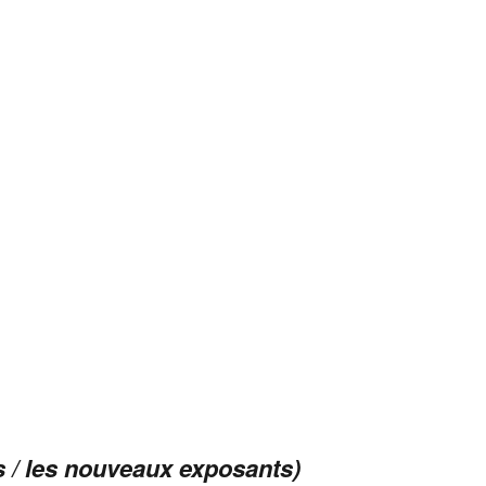
 /
les nouveaux exposants
)