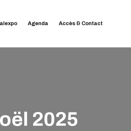
alexpo
Agenda
Accès & Contact
oël 2025