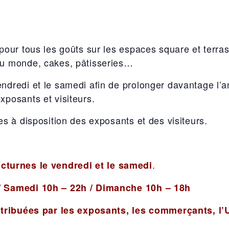
 pour tous les goûts sur les espaces square et terra
du monde, cakes, pâtisseries…
ndredi et le samedi afin de prolonger davantage l’a
xposants et visiteurs.
es à disposition des exposants et des visiteurs.
.
cturnes le vendredi et le samedi
 / Samedi 10h – 22h / Dimanche 10h –
18h
istribuées par les exposants, les commerçants, l