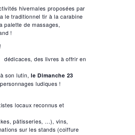
tivités hivernales proposées par
 le traditionnel tir à la carabine
sa palette de massages,
and !
!
dédicaces, des livres à offrir en
à son lutin,
le Dimanche 23
e personnages ludiques !
istes locaux reconnus et
kes, pâtisseries, …), vins,
tions sur les stands (coiffure