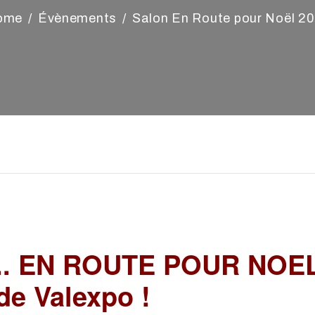
ome
Évènements
Salon En Route pour Noël 2
.. EN ROUTE POUR NOEL,
de Valexpo !