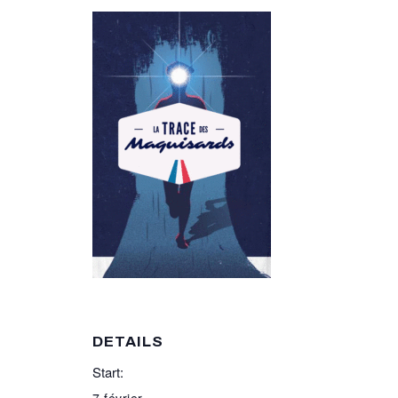
DETAILS
Start:
7 février