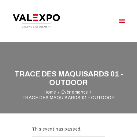
VALEXPO OYONNAX
Créons l'évènement
VOTRE ÉVÉNEMENT
NOTRE OFFRE
VALEXPO
TRACE DES MAQUISARDS 01 -
AGENDA
OUTDOOR
ACCÈS & CONTACT
Home
Évènements
TRACE DES MAQUISARDS 01 - OUTDOOR
This event has passed.