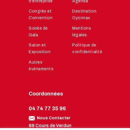
d'entreprise
Agenda
Congrès et
Destination
Convention
Oyonnax
Soirée de
Mentions
Gala
légales
Salon et
Politique de
Exposition
confidentialité
Autres
événements
Coordonnées
04 74 77 35 96
Nous Contacter
88 Cours de Verdun