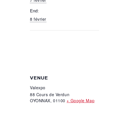
End:
8 février
VENUE
Valexpo
88 Cours de Verdun
OYONNAX
,
01100
+ Google Map