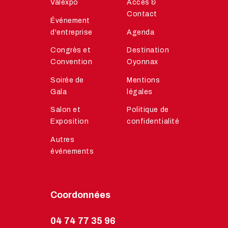
Valexpo
Accès &
Contact
Événement
d'entreprise
Agenda
Congrès et
Destination
Convention
Oyonnax
Soirée de
Mentions
Gala
légales
Salon et
Politique de
Exposition
confidentialité
Autres
événements
Coordonnées
04 74 77 35 96