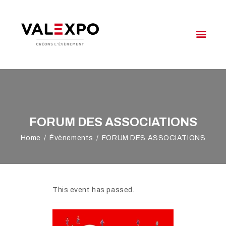
VALEXPO OYONNAX
Créons l'évènement
VOTRE ÉVÉNEMENT
NOTRE OFFRE
VALEXPO
FORUM DES ASSOCIATIONS
AGENDA
Home
Évènements
FORUM DES ASSOCIATIONS
ACCÈS & CONTACT
This event has passed.