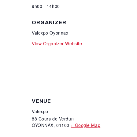
9h00 - 14h00
ORGANIZER
Valexpo Oyonnax
View Organizer Website
VENUE
Valexpo
88 Cours de Verdun
OYONNAX
,
01100
+ Google Map