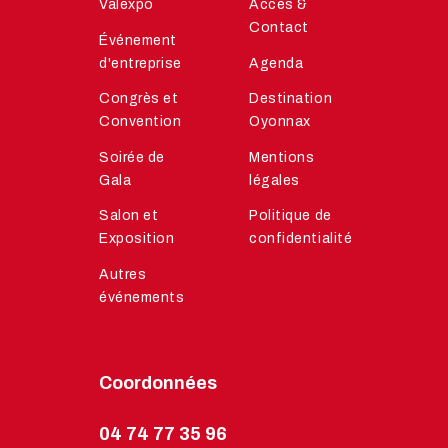
Valexpo
Accès &
Contact
Événement
d'entreprise
Agenda
Congrès et
Destination
Convention
Oyonnax
Soirée de
Mentions
Gala
légales
Salon et
Politique de
Exposition
confidentialité
Autres
événements
Coordonnées
04 74 77 35 96