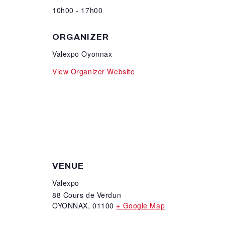
10h00 - 17h00
ORGANIZER
Valexpo Oyonnax
View Organizer Website
VENUE
Valexpo
88 Cours de Verdun
OYONNAX
,
01100
+ Google Map