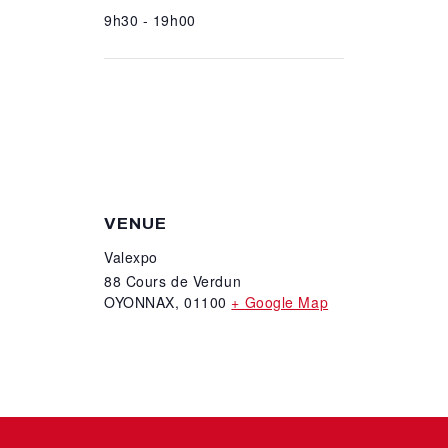
9h30 - 19h00
VENUE
Valexpo
88 Cours de Verdun
OYONNAX
,
01100
+ Google Map