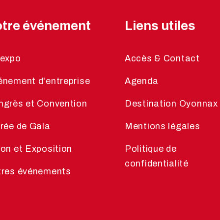
tre événement
Liens utiles
lexpo
Accès & Contact
énement d'entreprise
Agenda
ngrès et Convention
Destination Oyonnax
rée de Gala
Mentions légales
on et Exposition
Politique de
confidentialité
tres événements