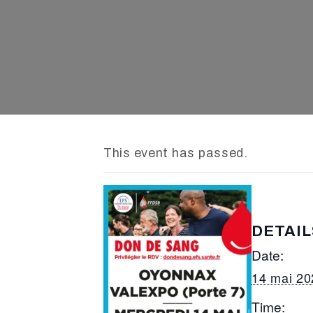
This event has passed.
DETAIL
Date:
14 mai 20
Time: