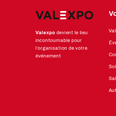
Vo
Va
Valexpo
devient le lieu
incontournable pour
Év
l’organisation de votre
Co
événement
Soi
Sal
Au