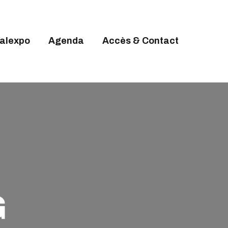
alexpo
Agenda
Accès & Contact
G