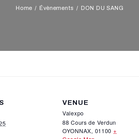
Home
Évènements
DON DU SANG
S
VENUE
Valexpo
88 Cours de Verdun
25
OYONNAX
,
01100
+
Google Map