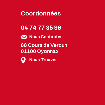
Coordonnées
04 74 77 35 96
Nous Contacter
88 Cours de Verdun
01100 Oyonnax
Nous Trouver