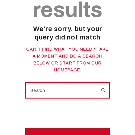
results
We're sorry, but your
query did not match
CAN'T FIND WHAT YOU NEED? TAKE
A MOMENT AND DO A SEARCH
BELOW OR START FROM
OUR
HOMEPAGE
.